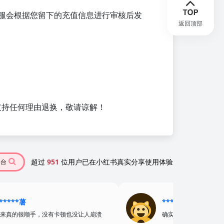
客服会根据您留下的充值信息进行审核后发
返回顶部
支持任何理由退换，敬请谅解！
超过
951
位用户已在小红书真实分享使用体验
平台
*****薯
******粥
来真的很顺手，没有卡顿也没让人崩溃
确实好用～