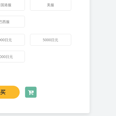
中国港服
美服
巴西服
000
日元
5000
日元
000
日元
购买