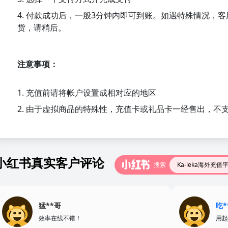
4. 付款成功后，一般3分钟内即可到账。如遇特殊情况，
货，请稍后。
注意事项：
1. 充值前请将帐户设置成相对应的地区
2. 由于虚拟商品的特殊性，充值卡或礼品卡一经售出，不
小红书真实客户评论
搜索
Ka-leka海外充值
猛**哥
吃*
效率在线不错！
用起