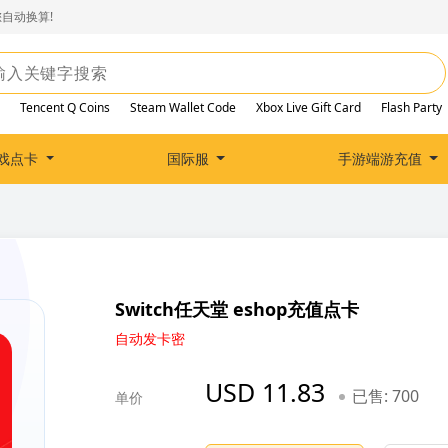
自动换算!
Tencent Q Coins
Steam Wallet Code
Xbox Live Gift Card
Flash Party
戏点卡
国际服
手游端游充值
Switch任天堂 eshop充值点卡
自动发卡密
USD 11.83
已售: 700
单价