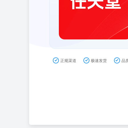
正规渠道
极速发货
品