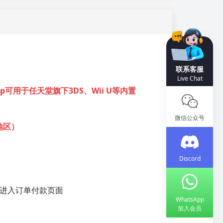
联系客服
Live Chat
shop可用于任天堂旗下3DS、Wii U等内置
微信公众号
地区
）
Discord
，进入订单付款页面
WhatsApp
加入会员