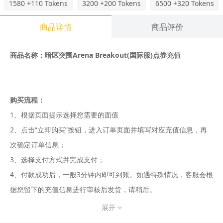
1580
+110 Tokens
3200
+200 Tokens
6500
+320 Tokens
商品详情
商品评价
商品名称：暗区突围Arena Breakout(国际服)点券充值
购买流程：
1、根据页面提示选择您需要的面值
2、点击“立即购买”按钮，进入订单页面并填写对应充值信息，再
次确定订单信息；
3、选择支付方式并完成支付；
4、付款成功后，一般3分钟内即可到账。如遇特殊情况，客服会根
据您留下的充值信息进行审核后发货，请稍后。
展开
5、温馨提示：充值如遇到高峰期，需要耐心等待