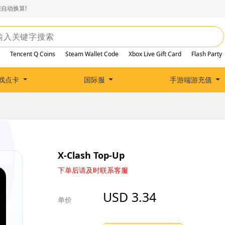
自动换算!
Tencent Q Coins
Steam Wallet Code
Xbox Live Gift Card
Flash Party
戏点卡
国际服
手游端游充值
X-Clash Top-Up
下单后请及时联系客服
USD 3.34
单价