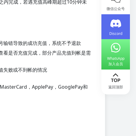
钟之内完成，若遇充值高峰期超过10分钟未
微信公众号
Discord
号输错导致的成功充值，系统不予退款
查看是否充值完成，部分产品充值到帐是需
WhatsApp
加入会员
值失败或不到帐的情况
rCard，ApplePay，GooglePay和
返回顶部