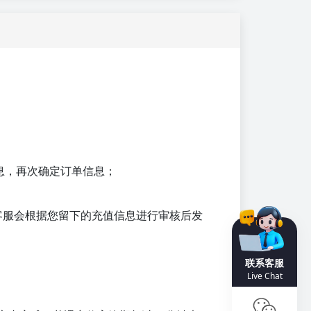
息，再次确定订单信息；
客服会根据您留下的充值信息进行审核后发
联系客服
Live Chat