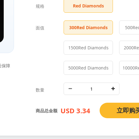
Red Diamonds
规格
300
Red Diamonds
500
Re
面值
1500
Red Diamonds
2000
Re
质保障
5000
Red Diamonds
10000
R
数量
USD 3.34
立即购
商品总金额