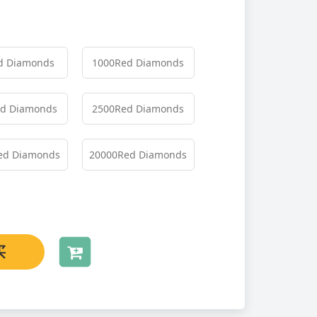
d Diamonds
1000
Red Diamonds
d Diamonds
2500
Red Diamonds
ed Diamonds
20000
Red Diamonds
买