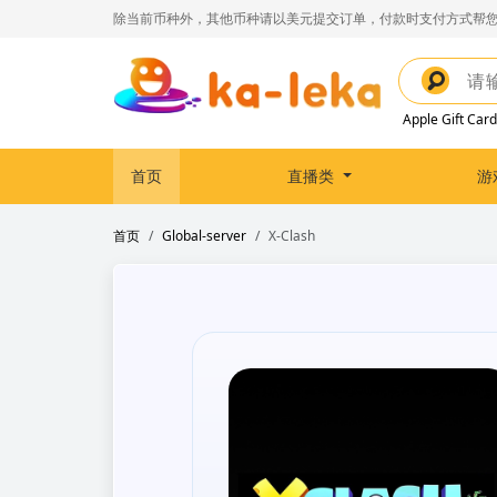
除当前币种外，其他币种请以美元提交订单，付款时支付方式帮您
Apple Gift Card
首页
直播类
游
首页
Global-server
X-Clash