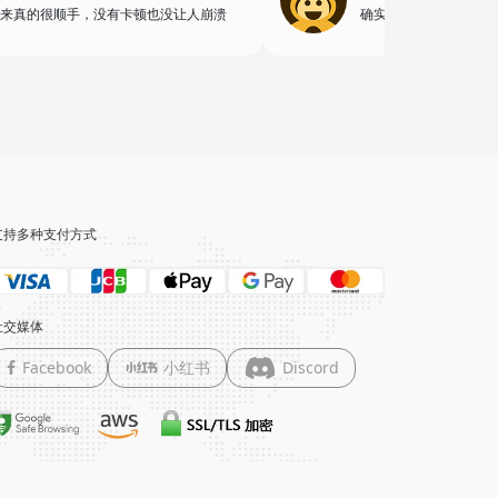
来真的很顺手，没有卡顿也没让人崩溃
确实好用～
支持多种支付方式
社交媒体
Facebook
小红书
Discord