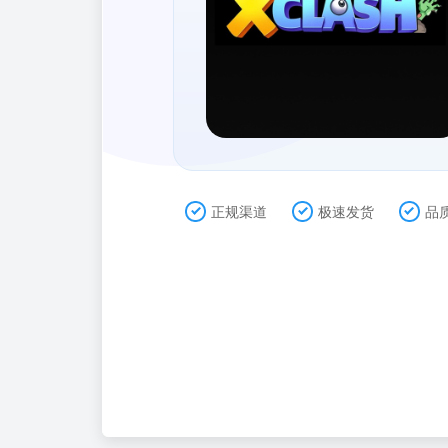
正规渠道
极速发货
品