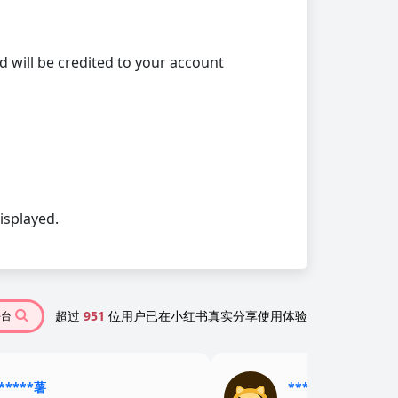
will be credited to your account
isplayed.
超过
951
位用户已在小红书真实分享使用体验
平台
*****薯
******粥