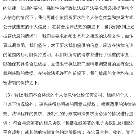
的法律、法规的要求、强制性的行政执法或司法要求所必须提供您个
人信息的情况下，我们可能会依据所要求的个人信息类型和披露方式
公开披露您的个人信息； 在符合法律法规的前提下，当我们收到上述
披露信息的请求时，我们会要求必须出具与之相应的法律文件，如传
票或调查函。我们坚信，对于要求我们提供的信息，应该在法律允许
的范围内尽可能保持透明。我们对所有的请求都进行了慎重的审查，
以确保其具备合法依据，且仅限于执法部门因特定调查目的且有合法
权利获取的数据。在法律法规许可的前提下，我们披露的文件均在加
密密钥的保护之下。
（3）转让 我们不会将您的个人信息转让给任何公司、组织和个人，
但以下情况除外： 事先获得您明确的同意或授权； 根据适用的法律法
规、法律程序的要求、强制性的行政或司法要求所必须的情况进行提
供； 符合与您签署的相关协议（包括在线签署的电子协议以及相应的
平台规则）或其他的法律文件约定所提供； 在涉及合并、收购、资产