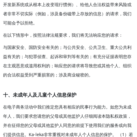
开发新系统或从根本上改变现行惯例）、给他人合法权益带来风险或
者非常不切实际（例如，涉及备份磁带上存放的信息）的请求，我们
可能会予以拒绝。
在以下情形中，按照法律法规要求，我们将无法响应您的请求：
与国家安全、国防安全有关的；与公共安全、公共卫生、重大公共利
益有关的；与犯罪侦查、起诉和审判等有关的；有充分证据表明您存
在主观恶意或滥用权利的；响应您的请求将导致您或其他个人、组织
的合法权益受到严重损害的；涉及商业秘密的。
十、未成年人及儿童个人信息保护
在电子商务活动中我们推定您具有相应的民事行为能力。如您为未成
年人，我们要求您请您的父母或其他监护人仔细阅读本隐私权政策，
并在征得您的父母或其他监护人同意的前提下使用我们的服务或向我
们提供信息。Ka-leka非常重视对未成年人个人信息的保护。 （1）若