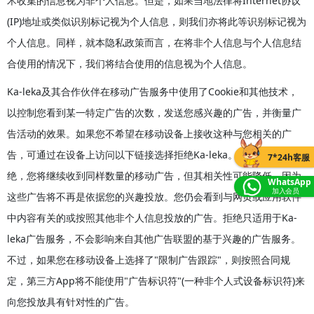
术收集的信息视为非个人信息。但是，如果当地法律将Internet协议
(IP)地址或类似识别标记视为个人信息，则我们亦将此等识别标记视为
个人信息。同样，就本隐私政策而言，在将非个人信息与个人信息结
合使用的情况下，我们将结合使用的信息视为个人信息。
Ka-leka及其合作伙伴在移动广告服务中使用了Cookie和其他技术，
以控制您看到某一特定广告的次数，发送您感兴趣的广告，并衡量广
告活动的效果。如果您不希望在移动设备上接收这种与您相关的广
告，可通过在设备上访问以下链接选择拒绝Ka-leka。如果您选择拒
7*24h客服
绝，您将继续收到同样数量的移动广告，但其相关性可能降低，因为
WhatsApp
加入会员
这些广告将不再是依据您的兴趣投放。您仍会看到与网页或应用软件
中内容有关的或按照其他非个人信息投放的广告。拒绝只适用于Ka-
leka广告服务，不会影响来自其他广告联盟的基于兴趣的广告服务。
不过，如果您在移动设备上选择了"限制广告跟踪"，则按照合同规
定，第三方App将不能使用"广告标识符"(一种非个人式设备标识符)来
向您投放具有针对性的广告。