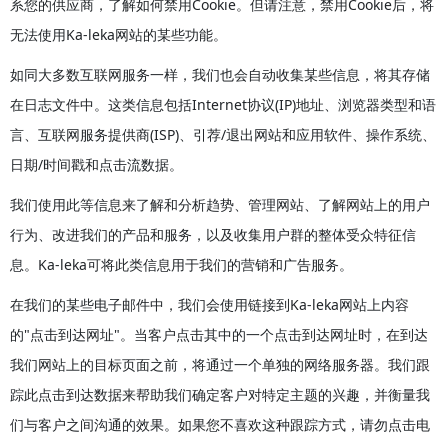
系您的供应商，了解如何禁用Cookie。但请注意，禁用Cookie后，将
无法使用Ka-leka网站的某些功能。
如同大多数互联网服务一样，我们也会自动收集某些信息，将其存储
在日志文件中。这类信息包括Internet协议(IP)地址、浏览器类型和语
言、互联网服务提供商(ISP)、引荐/退出网站和应用软件、操作系统、
日期/时间戳和点击流数据。
我们使用此等信息来了解和分析趋势、管理网站、了解网站上的用户
行为、改进我们的产品和服务，以及收集用户群的整体受众特征信
息。Ka-leka可将此类信息用于我们的营销和广告服务。
在我们的某些电子邮件中，我们会使用链接到Ka-leka网站上内容
的"点击到达网址"。当客户点击其中的一个点击到达网址时，在到达
我们网站上的目标页面之前，将通过一个单独的网络服务器。我们跟
踪此点击到达数据来帮助我们确定客户对特定主题的兴趣，并衡量我
们与客户之间沟通的效果。如果您不喜欢这种跟踪方式，请勿点击电