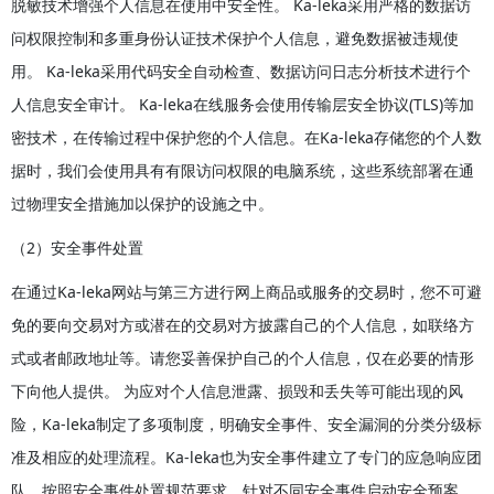
脱敏技术增强个人信息在使用中安全性。 Ka-leka采用严格的数据访
问权限控制和多重身份认证技术保护个人信息，避免数据被违规使
用。 Ka-leka采用代码安全自动检查、数据访问日志分析技术进行个
人信息安全审计。 Ka-leka在线服务会使用传输层安全协议(TLS)等加
密技术，在传输过程中保护您的个人信息。在Ka-leka存储您的个人数
据时，我们会使用具有有限访问权限的电脑系统，这些系统部署在通
过物理安全措施加以保护的设施之中。
（2）安全事件处置
在通过Ka-leka网站与第三方进行网上商品或服务的交易时，您不可避
免的要向交易对方或潜在的交易对方披露自己的个人信息，如联络方
式或者邮政地址等。请您妥善保护自己的个人信息，仅在必要的情形
下向他人提供。 为应对个人信息泄露、损毁和丢失等可能出现的风
险，Ka-leka制定了多项制度，明确安全事件、安全漏洞的分类分级标
准及相应的处理流程。Ka-leka也为安全事件建立了专门的应急响应团
队，按照安全事件处置规范要求，针对不同安全事件启动安全预案，