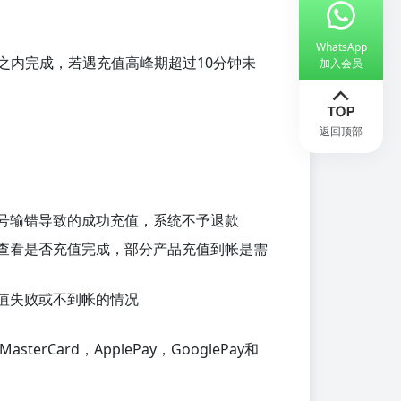
WhatsApp
钟之内完成，若遇充值高峰期超过10分钟未
加入会员
返回顶部
号输错导致的成功充值，系统不予退款
查看是否充值完成，部分产品充值到帐是需
值失败或不到帐的情况
rCard，ApplePay，GooglePay和