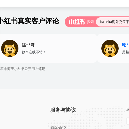
小红书真实客户评论
搜索
Ka-leka海外充值
猛**哥
吃*
效率在线不错！
用起
内容来源于小红书公开用户笔记
服务与协议
服务协议