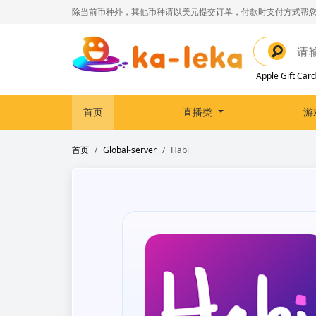
除当前币种外，其他币种请以美元提交订单，付款时支付方式帮您
Apple Gift Card
首页
直播类
游
首页
Global-server
Habi