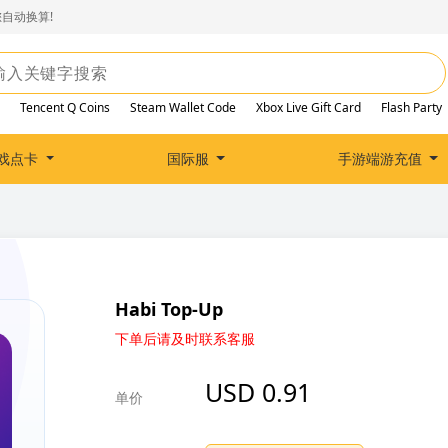
自动换算!
Tencent Q Coins
Steam Wallet Code
Xbox Live Gift Card
Flash Party
戏点卡
国际服
手游端游充值
Habi Top-Up
下单后请及时联系客服
USD 0.91
单价