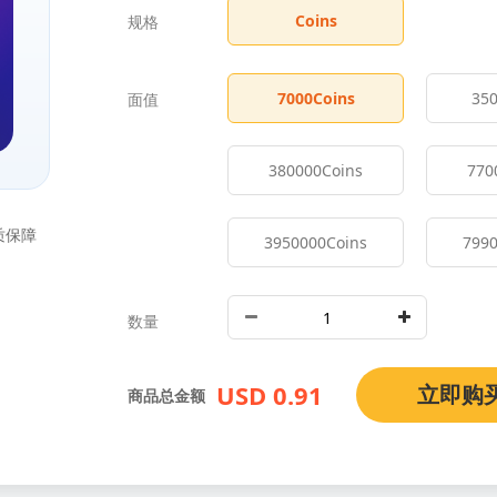
Coins
规格
7000
Coins
35
面值
380000
Coins
770
质保障
3950000
Coins
799
数量
USD 0.91
立即购
商品总金额