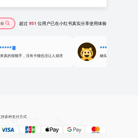
超过
951
位用户已在小红书真实分享使用体验
平台
*****薯
******粥
来真的很顺手，没有卡顿也没让人崩溃
确实好用～
支持多种支付方式