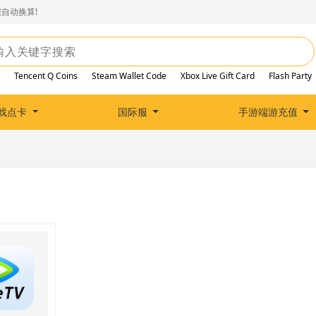
自动换算!
Tencent Q Coins
Steam Wallet Code
Xbox Live Gift Card
Flash Party
戏点卡
国际服
手游端游充值