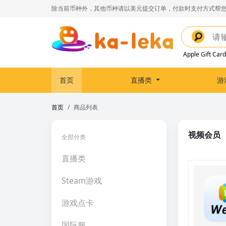
除当前币种外，其他币种请以美元提交订单，付款时支付方式帮您
Apple Gift Card
首页
直播类
游
首页
商品列表
视频会员
全部分类
直播类
Steam游戏
游戏点卡
国际服