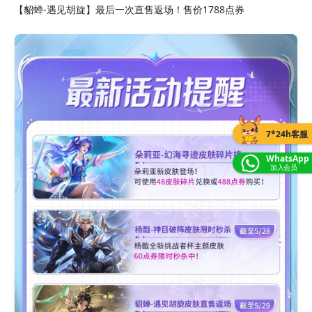
【貂蝉-遇见胡旋】最后一次直售返场！售价1788点券
7*24h客服
WhatsApp
加入会员