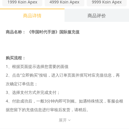
1999
Koin Apex
4999
Koin Apex
9999
Koin Apex
商品详情
商品评价
商品名称： 《
帝国时代手游》国际服充值
购买流程：
1、根据页面提示选择您需要的面值
2、点击“立即购买”按钮，进入订单页面并填写对应充值信息，再
次确定订单信息；
3、选择支付方式并完成支付；
4、付款成功后，一般3分钟内即可到账。如遇特殊情况，客服会根
据您留下的充值信息进行审核后发货，请稍后。
展开
5、温馨提示：充值如遇到高峰期，需要耐心等待