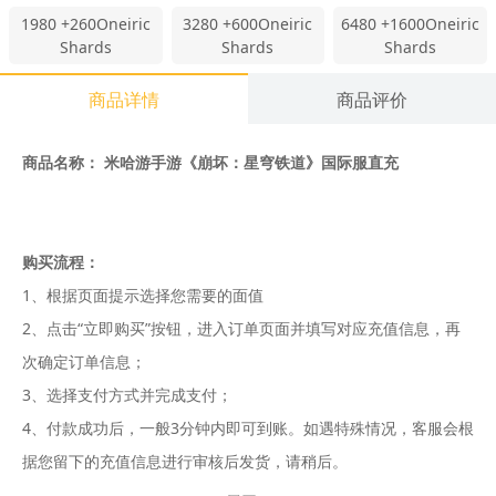
1980
+260Oneiric
3280
+600Oneiric
6480
+1600Oneiric
Shards
Shards
Shards
商品详情
商品评价
商品名称： 米哈游手游《崩坏：星穹铁道
》国际服直充
购买流程：
1、根据页面提示选择您需要的面值
2、点击“立即购买”按钮，进入订单页面并填写对应充值信息，再
次确定订单信息；
3、选择支付方式并完成支付；
4、付款成功后，一般3分钟内即可到账。如遇特殊情况，客服会根
据您留下的充值信息进行审核后发货，请稍后。