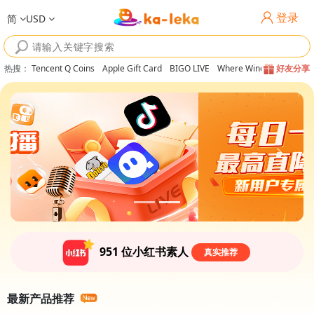
登录
简
USD
热搜
：
Tencent Q Coins
Apple Gift Card
BIGO LIVE
Where Winds Meet
好友分享
951
位小红书素人
真实推荐
最新产品推荐