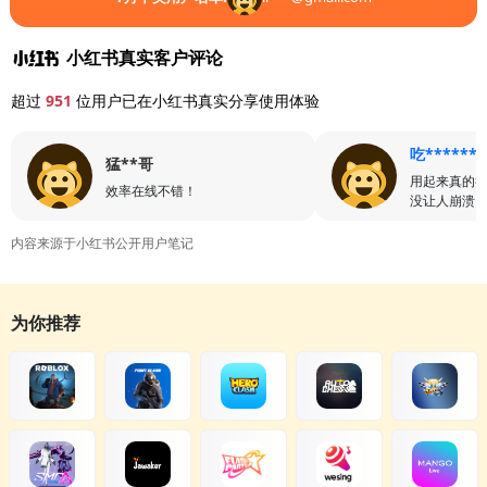
小红书真实客户评论
超过
951
位用户已在小红书真实分享使用体验
吃******
猛**哥
用起来真的
效率在线不错！
没让人崩溃
内容来源于小红书公开用户笔记
为你推荐