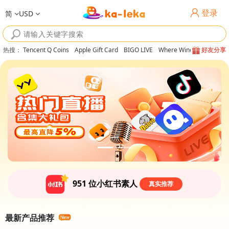
登录
简
USD
热搜
：
Tencent Q Coins
Apple Gift Card
BIGO LIVE
Where Winds Meet
好友分享
951
位小红书素人
真实推荐
最新产品推荐