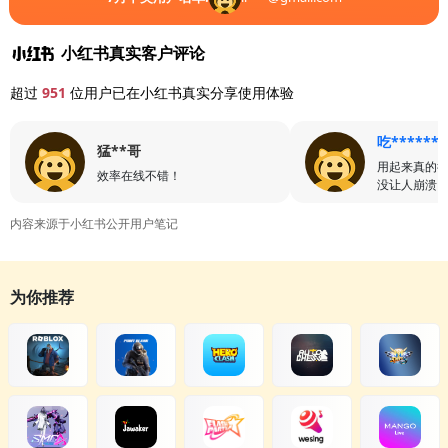
小红书真实客户评论
超过
951
位用户已在小红书真实分享使用体验
吃******
猛**哥
用起来真的
效率在线不错！
没让人崩溃
内容来源于小红书公开用户笔记
为你推荐