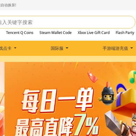
自动换算!
Tencent Q Coins
Steam Wallet Code
Xbox Live Gift Card
Flash Party
戏点卡
国际服
手游端游充值