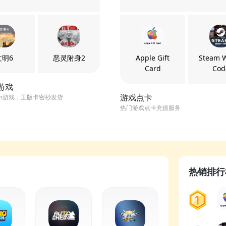
文明6
恶灵附身2
Apple Gift
Steam W
Card
Cod
m游戏
游戏点卡
am游戏，正版卡密秒发货
热门游戏点卡充值服务
热销排行