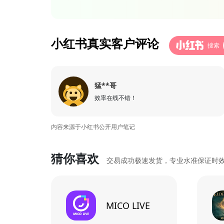
小红书真实客户评论
搜索
猛**哥
效率在线不错！
内容来源于小红书公开用户笔记
猜你喜欢
交易成功极速发货，专业水准保证时
MICO LIVE