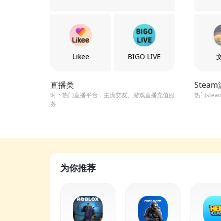
Likee
BIGO LIVE
直播类
Stea
时下热门直播平台，主流交友、游戏直播充值服
热门ste
务
为你推荐