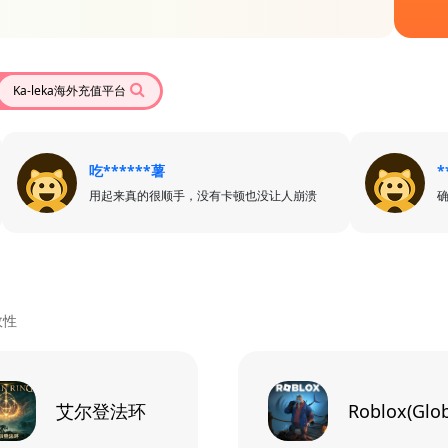
Ka-leka海外充值平台
吃******薯
*
用起来真的很顺手，没有卡顿也没让人崩溃
效性
艾尔登法环
Roblox(Glob