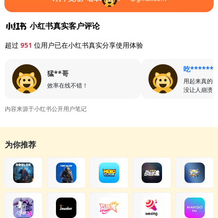
小红书真实客户评论
超过
951
位用户已在小红书真实分享使用体验
吃******
猛**哥
用起来真的
效率在线不错！
没让人崩溃
内容来源于小红书公开用户笔记
为你推荐