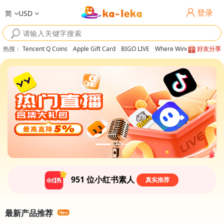
登录
简
USD
热搜
：
Tencent Q Coins
Apple Gift Card
BIGO LIVE
Where Winds Meet
好友分享
951
位小红书素人
真实推荐
最新产品推荐