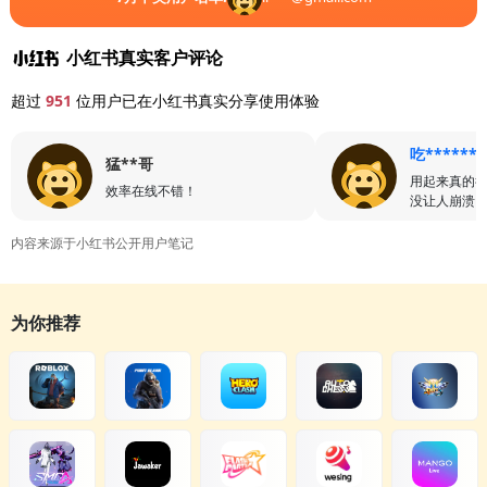
小红书真实客户评论
超过
951
位用户已在小红书真实分享使用体验
吃******
猛**哥
用起来真的
效率在线不错！
没让人崩溃
内容来源于小红书公开用户笔记
为你推荐