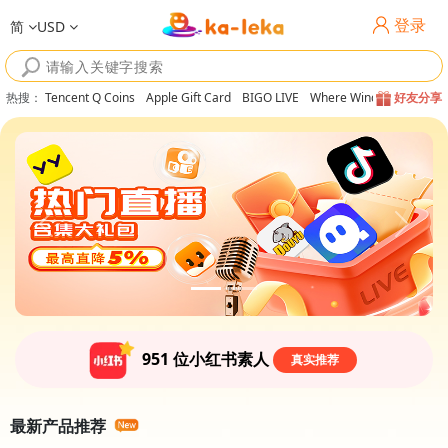
登录
简
USD
热搜
：
Tencent Q Coins
Apple Gift Card
BIGO LIVE
Where Winds Meet
好友分享
951
位小红书素人
真实推荐
最新产品推荐